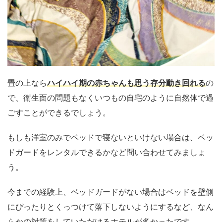
畳の上なら
ハイハイ期の赤ちゃんも思う存分動き回れる
の
で、衛生面の問題もなくいつもの自宅のように自然体で過
ごすことができるでしょう。
もしも洋室のみでベッドで寝ないといけない場合は、ベッ
ドガードをレンタルできるかなど問い合わせてみましょ
う。
今までの経験上、ベッドガードがない場合はベッドを壁側
にぴったりとくっつけて落下しないようにするなど、なん
らかの対策をしていただけるホテルが多かったです。