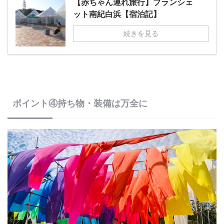
【赤ちゃん連れ旅行】ブランシェ
ット南紀白浜【宿泊記】
続きを見る
ポイント④持ち物・装備は万全に