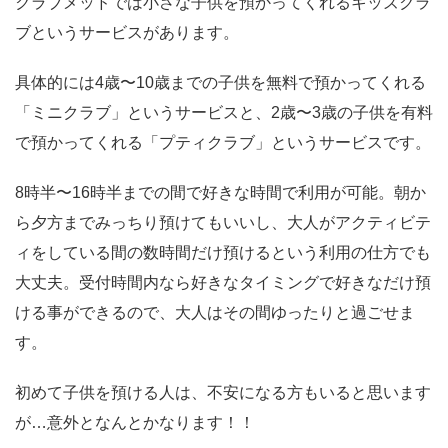
クラブメッドでは小さな子供を預かってくれるキッズクラ
ブというサービスがあります。
具体的には4歳〜10歳までの子供を無料で預かってくれる
「ミニクラブ」というサービスと、2歳〜3歳の子供を有料
で預かってくれる「プティクラブ」というサービスです。
8時半〜16時半までの間で好きな時間で利用が可能。朝か
ら夕方までみっちり預けてもいいし、大人がアクティビテ
ィをしている間の数時間だけ預けるという利用の仕方でも
大丈夫。受付時間内なら好きなタイミングで好きなだけ預
ける事ができるので、大人はその間ゆったりと過ごせま
す。
初めて子供を預ける人は、不安になる方もいると思います
が…意外となんとかなります！！