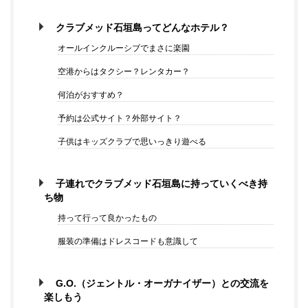
クラブメッド石垣島ってどんなホテル？
オールインクルーシブでまさに楽園
空港からはタクシー？レンタカー？
何泊がおすすめ？
予約は公式サイト？外部サイト？
子供はキッズクラブで思いっきり遊べる
子連れでクラブメッド石垣島に持っていくべき持
ち物
持って行って良かったもの
服装の準備はドレスコードも意識して
G.O.（ジェントル・オーガナイザー）との交流を
楽しもう