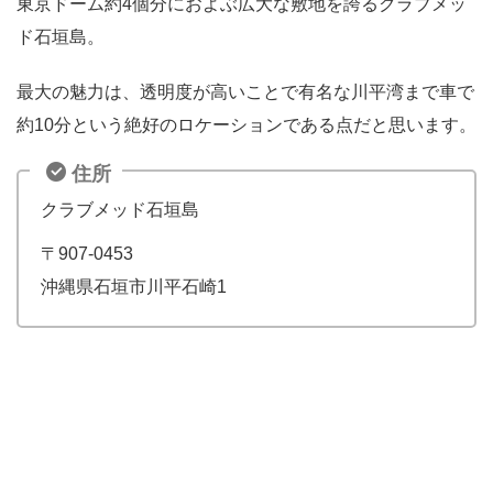
東京ドーム約4個分におよぶ広大な敷地を誇るクラブメッ
ド石垣島。
最大の魅力は、透明度が高いことで有名な川平湾まで車で
約10分という絶好のロケーションである点だと思います。
住所
クラブメッド石垣島
〒907-0453
沖縄県石垣市川平石崎1