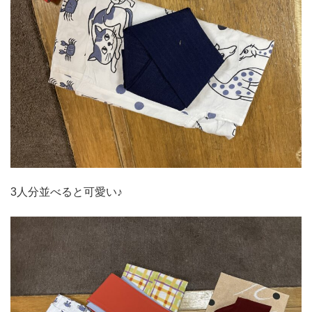
3人分並べると可愛い♪