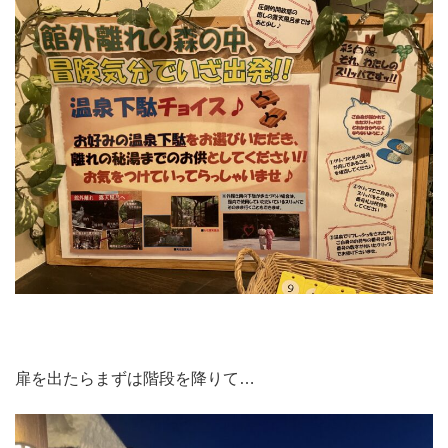
扉を出たらまずは階段を降りて…