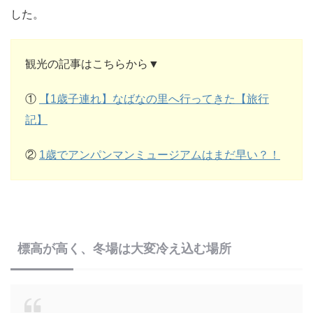
した。
観光の記事はこちらから▼
①
【1歳子連れ】なばなの里へ行ってきた【旅行
記】
②
1歳でアンパンマンミュージアムはまだ早い？！
標高が高く、冬場は大変冷え込む場所