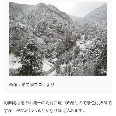
画像：彩向陽ブログより
彩向陽は湯の山随一の高台に建つ旅館なので景色は抜群で
すが、平地と比べるとかなり冷え込みます。