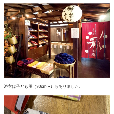
浴衣は子ども用（90cm〜）もありました。