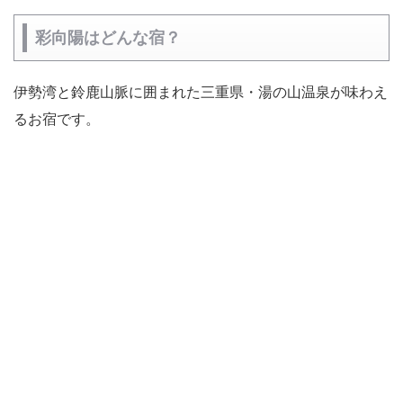
彩向陽はどんな宿？
伊勢湾と鈴鹿山脈に囲まれた三重県・湯の山温泉が味わえ
るお宿です。