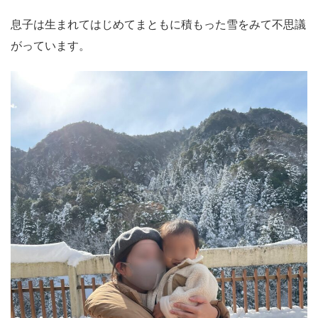
息子は生まれてはじめてまともに積もった雪をみて不思議
がっています。