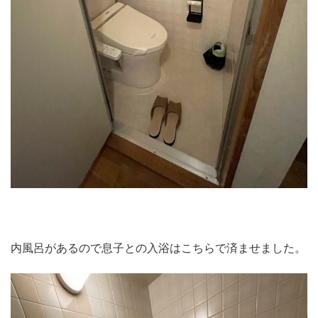
内風呂があるので息子との入浴はこちらで済ませました。