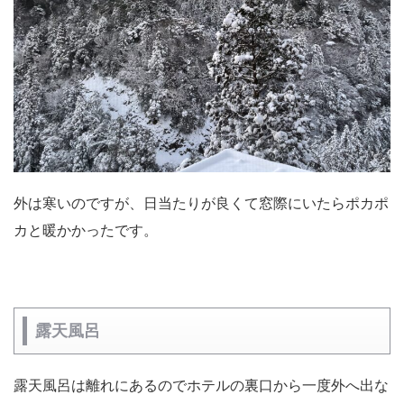
外は寒いのですが、日当たりが良くて窓際にいたらポカポ
カと暖かかったです。
露天風呂
露天風呂は離れにあるのでホテルの裏口から一度外へ出な