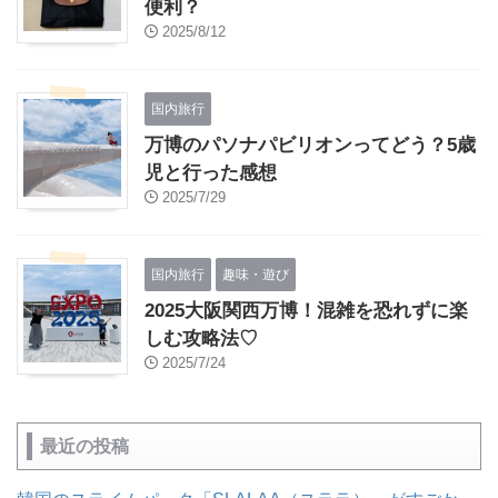
便利？
2025/8/12
国内旅行
万博のパソナパビリオンってどう？5歳
児と行った感想
2025/7/29
国内旅行
趣味・遊び
2025大阪関西万博！混雑を恐れずに楽
しむ攻略法♡
2025/7/24
最近の投稿