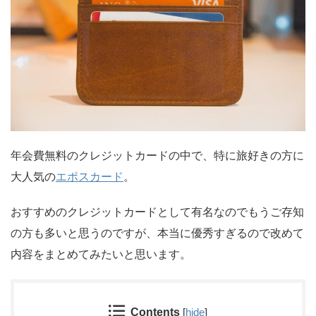
年会費無料のクレジットカードの中で、特に旅好きの方に
大人気の
エポスカード
。
おすすめのクレジットカードとして有名なのでもうご存知
の方も多いと思うのですが、本当に優秀すぎるので改めて
内容をまとめてみたいと思います。
Contents
[
hide
]