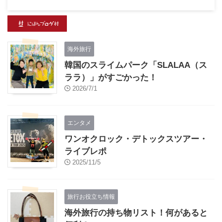
海外旅行
韓国のスライムパーク「SLALAA（ス
ララ）」がすごかった！
2026/7/1
エンタメ
ワンオクロック・デトックスツアー・
ライブレポ
2025/11/5
旅行お役立ち情報
海外旅行の持ち物リスト！何があると