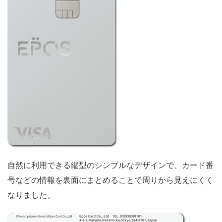
自然に利用できる縦型のシンプルなデザインで、カード番
号などの情報を裏面にまとめることで周りから見えにくく
なりました。