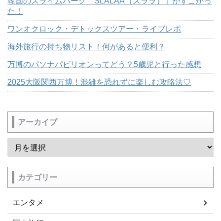
韓国のスライムパーク「SLALAA（スララ）」がすごかっ
た！
ワンオクロック・デトックスツアー・ライブレポ
海外旅行の持ち物リスト！何があると便利？
万博のパソナパビリオンってどう？5歳児と行った感想
2025大阪関西万博！混雑を恐れずに楽しむ攻略法♡
アーカイブ
カテゴリー
エンタメ