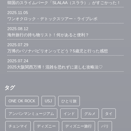
韓国のスライムパーク「SLALAA（スララ）」がすごかった！
2025.11.05
ワンオクロック・デトックスツアー・ライブレポ
2025.08.12
海外旅行の持ち物リスト！何があると便利？
2025.07.29
万博のパソナパビリオンってどう？5歳児と行った感想
2025.07.24
2025大阪関西万博！混雑を恐れずに楽しむ攻略法♡
タグ
ONE OK ROCK
USJ
ひとり旅
アンパンマンミュージアム
インド
グルメ
タイ
チェンマイ
ディズニー
ディズニー旅行
パリ