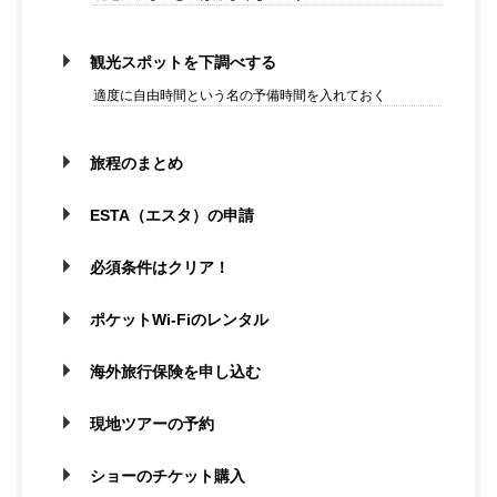
観光スポットを下調べする
適度に自由時間という名の予備時間を入れておく
旅程のまとめ
ESTA（エスタ）の申請
必須条件はクリア！
ポケットWi-Fiのレンタル
海外旅行保険を申し込む
現地ツアーの予約
ショーのチケット購入