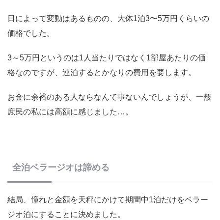
日によって変動はあるものの、大体1泊3〜5万円くらいの
価格でした。
3～5万円というのは1人当たりではなく1部屋あたりの価
格なのですが、連泊するとかなりの費用を要します。
お金に余裕のある人ならなんて事ないんでしょうが、一般
庶民の私には高額に感じました…。
全泊ベラージオは諦める
結局、憧れと金額を天秤にかけて期間中1泊だけをベラー
ジオ泊にすることに決めました。