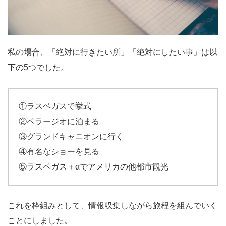
私の場合、「絶対に行きたい所」「絶対にしたい事」は以
下の5つでした。
①ラスベガスで挙式
②ベラージオに泊まる
③グランドキャニオンに行く
④有名なショーを見る
⑤ラスベガス＋αでアメリカの他都市観光
これを枠組みとして、情報収集しながら旅程を組んでいく
ことにしました。