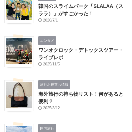
韓国のスライムパーク「SLALAA（ス
ララ）」がすごかった！
2026/7/1
エンタメ
ワンオクロック・デトックスツアー・
ライブレポ
2025/11/5
旅行お役立ち情報
海外旅行の持ち物リスト！何があると
便利？
2025/8/12
国内旅行