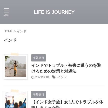
LIFE IS JOURNEY
HOME
>
インド
インド
海外旅行
インドでトラブル・被害に遭うのを避
けるための対策と対処法
2023/8/10
インド
海外旅行
【インド女子旅】女3人でトラブルを体
験しまくった話