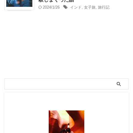
2024/1/26
インド
,
女子旅
,
旅行記