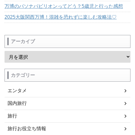
万博のパソナパビリオンってどう？5歳児と行った感想
2025大阪関西万博！混雑を恐れずに楽しむ攻略法♡
アーカイブ
カテゴリー
エンタメ
国内旅行
旅行
旅行お役立ち情報