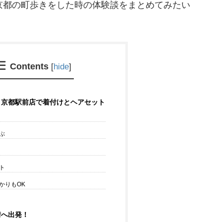
京都の町歩きをした時の体験談をまとめてみたい
Contents
[
hide
]
り京都駅前店で着付けとヘアセット
ぶ
ト
かりもOK
街へ出発！