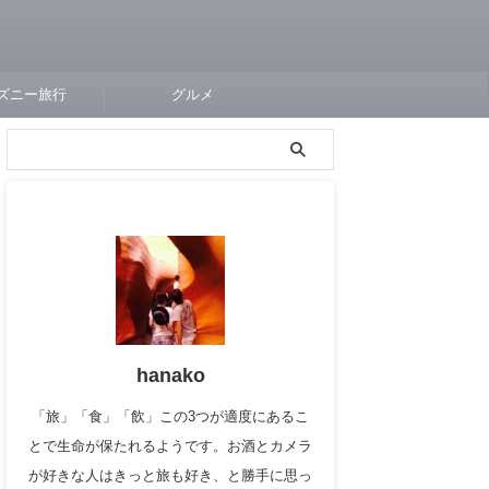
ズニー旅行
グルメ
hanako
「旅」「食」「飲」この3つが適度にあるこ
とで生命が保たれるようです。お酒とカメラ
が好きな人はきっと旅も好き、と勝手に思っ