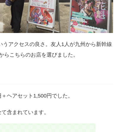
というアクセスの良さ。友人1人が九州から新幹線
からこちらのお店を選びました。
円＋ヘアセット1,500円でした。
が全て含まれています。