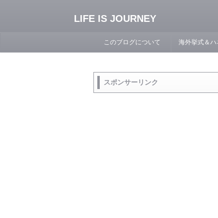
LIFE IS JOURNEY
このブログについて
海外挙式＆ハ
スポンサーリンク