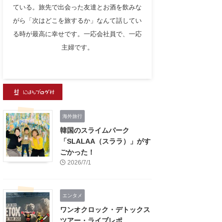
ている。旅先で出会った友達とお酒を飲みな
がら「次はどこを旅するか」なんて話してい
る時が最高に幸せです。一応会社員で、一応
主婦です。
海外旅行
韓国のスライムパーク
「SLALAA（スララ）」がす
ごかった！
2026/7/1
エンタメ
ワンオクロック・デトックス
ツアー・ライブレポ