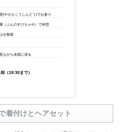
堂(やさかこうしんどう)でお参り
屋（ぶんのすけちゃや）で休憩
山を散策
見ながら余韻に浸る
却（19:30まで）
で着付けとヘアセット