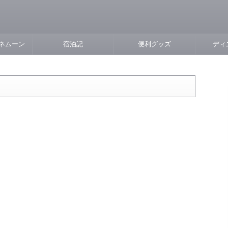
ネムーン
宿泊記
便利グッズ
ディ