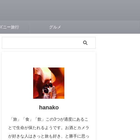
ズニー旅行
グルメ
hanako
「旅」「食」「飲」この3つが適度にあるこ
とで生命が保たれるようです。お酒とカメラ
が好きな人はきっと旅も好き、と勝手に思っ