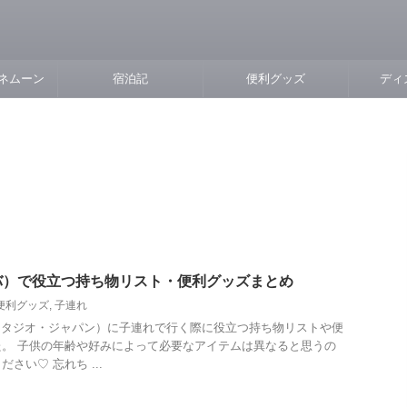
ネムーン
宿泊記
便利グッズ
ディ
バ）で役立つ持ち物リスト・便利グッズまとめ
便利グッズ
,
子連れ
スタジオ・ジャパン）に子連れで行く際に役立つ持ち物リストや便
。 子供の年齢や好みによって必要なアイテムは異なると思うの
さい♡ 忘れち ...