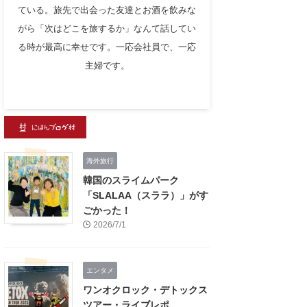
ている。旅先で出会った友達とお酒を飲みな
がら「次はどこを旅するか」なんて話してい
る時が最高に幸せです。一応会社員で、一応
主婦です。
海外旅行
韓国のスライムパーク
「SLALAA（スララ）」がす
ごかった！
2026/7/1
エンタメ
ワンオクロック・デトックス
ツアー・ライブレポ