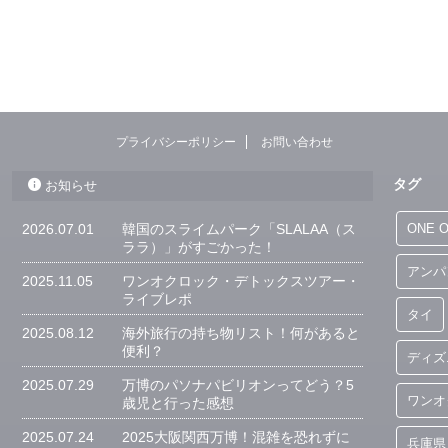
プライバシーポリシー
お問い合わせ
タグ
お知らせ
2026.07.01
韓国のスライムパーク「SLALAA（ス
ONE 
ララ）」がすごかった！
アンパ
2025.11.05
ワンオクロック・デトックスツアー・
ライブレポ
タイ
2025.08.12
海外旅行の持ち物リスト！何があると
便利？
ディズ
2025.07.29
万博のパソナパビリオンってどう？5
ワンオ
歳児と行った感想
2025.07.24
2025大阪関西万博！混雑を恐れずに
兵庫県